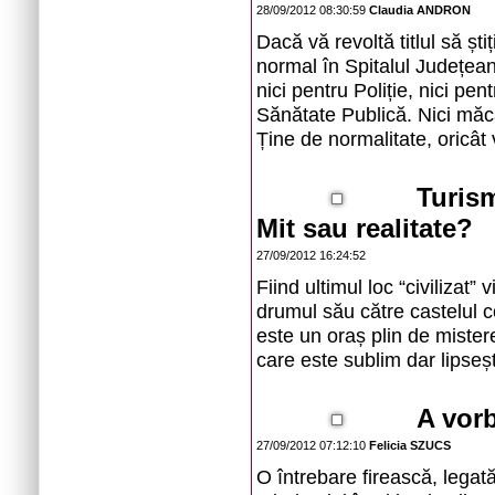
28/09/2012 08:30:59
Claudia ANDRON
Dacă vă revoltă titlul să ș
normal în Spitalul Județean
nici pentru Poliție, nici pen
Sănătate Publică. Nici măc
Ține de normalitate, oricât v
Turism
Mit sau realitate?
27/09/2012 16:24:52
Fiind ultimul loc “civilizat”
drumul său către castelul co
este un oraș plin de mistere
care este sublim dar lipseș
A vor
27/09/2012 07:12:10
Felicia SZUCS
O întrebare firească, legat