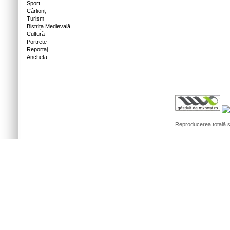
Sport
Cârlionț
Turism
Bistrița Medievală
Cultură
Portrete
Reportaj
Ancheta
Reproducerea totală sa