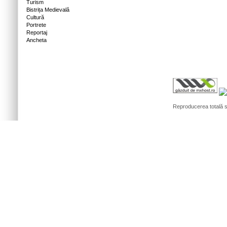
Turism
Bistrița Medievală
Cultură
Portrete
Reportaj
Ancheta
Reproducerea totală sa