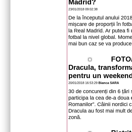
Madrid?
23/01/2018 09:02:38
De la începutul anului 2018
mișcare de proporții în fot
la Real Madrid. Ar putea fi 
fotbal la nivel global. Mome
mai bun caz se va produce 
FOTO/
Dracula, transforma
pentru un weeken
20/01/2018 16:53:29
Bianca SARA
30 de concurenți din 6 țări 
participa la cea de-a doua 
Romanilor”. Câinii nordici 
Dracula au fost mai mult de
zonă.