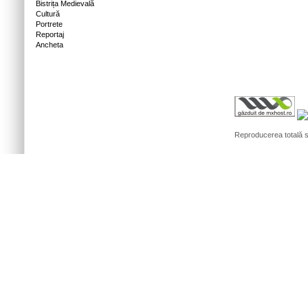
Bistrița Medievală
Cultură
Portrete
Reportaj
Ancheta
Reproducerea totală sa