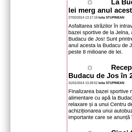
La Bu
lei merg anul acesta
27/02/2014 13:17:19
Iulia STUPINEAN
Asfaltarea străzilor în intr
bazei sportive de la Jelna,
Budacu de Jos! Sunt printre
anul acesta la Budacu de Jo
peste 8 milioane de lei.
Recepț
Budacu de Jos în 
31/01/2014 13:28:52
Iulia STUPINEAN
Finalizarea bazei sportive m
alimentare cu apă la Buda
relaxare și a unui Centru d
achiziționarea unui autobuz 
importante care se anunță 