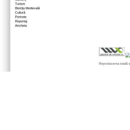
Turism
Bistrița Medievală
Cultură
Portrete
Reportaj
Ancheta
Reproducerea totală sa