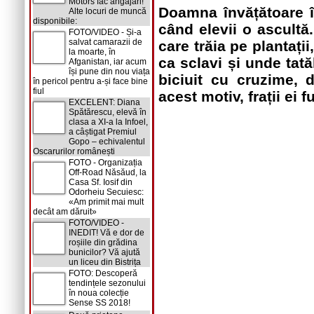
Motors fac angajări!
Doamna învățătoare î
Alte locuri de muncă
disponibile:
când elevii o ascultă
FOTO/VIDEO - Și-a
salvat camarazii de
care trăia pe plantații
la moarte, în
ca sclavi și unde tată
Afganistan, iar acum
își pune din nou viața
biciuit cu cruzime, 
în pericol pentru a-și face bine
fiul
acest motiv, frații ei 
EXCELENT: Diana
Spătărescu, elevă în
clasa a XI-a la Infoel,
a câștigat Premiul
Gopo – echivalentul
Oscarurilor românești
FOTO - Organizația
Off-Road Năsăud, la
Casa Sf. Iosif din
Odorheiu Secuiesc:
«Am primit mai mult
decât am dăruit»
FOTO/VIDEO -
INEDIT! Vă e dor de
roșiile din grădina
bunicilor? Vă ajută
un liceu din Bistrița
FOTO: Descoperă
tendințele sezonului
în noua colecție
Sense SS 2018!