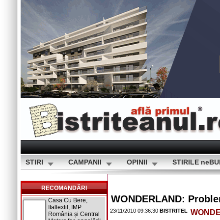
STIRI
CAMPANII
OPINII
STIRILE neB
RECOMANDĂRI
WONDERLAND: Problem
Casa Cu Bere,
Italtextil, IMP
23/11/2010 09:36:30
BISTRITEL
WONDE
România și Central