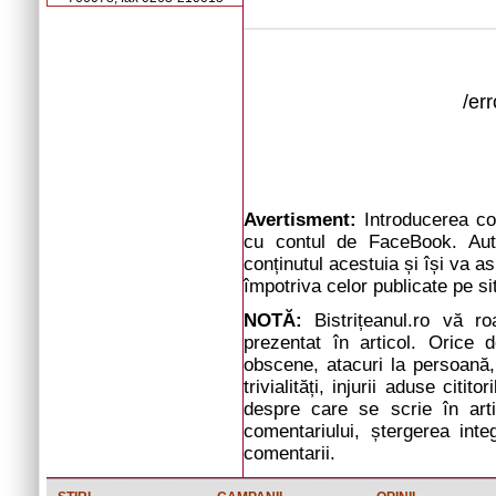
/er
Avertisment:
Introducerea com
cu contul de FaceBook. Auto
conținutul acestuia și își va a
împotriva celor publicate pe si
NOTĂ:
Bistrițeanul.ro vă r
prezentat în articol. Orice d
obscene, atacuri la persoană, 
trivialități, injurii aduse cit
despre care se scrie în arti
comentariului, ștergerea inte
comentarii.