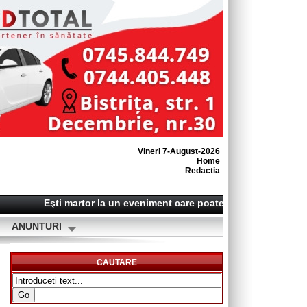
Vineri 7-August-2026
Home
Redactia
Eşti martor la un eveniment care poate deveni o ştire? Sun
ANUNTURI
CAUTARE