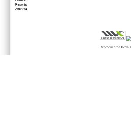
Portrete
Reportaj
Ancheta
Reproducerea totală sa