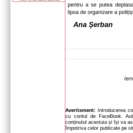
pentru a se putea deplasa
lipsa de organizare a polițișt
Ana Șerban
/er
Avertisment:
Introducerea com
cu contul de FaceBook. Auto
conținutul acestuia și își va a
împotriva celor publicate pe si