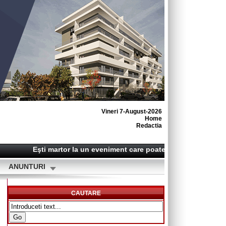
Vineri 7-August-2026
Home
Redactia
Eşti martor la un eveniment care poate deveni o ştire? Su
ANUNTURI
CAUTARE