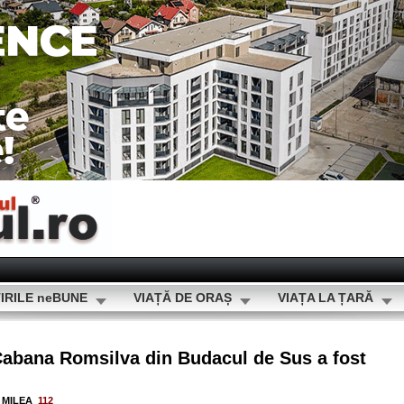
IRILE neBUNE
VIAȚĂ DE ORAȘ
VIAȚA LA ȚARĂ
bana Romsilva din Budacul de Sus a fost
a MILEA
112