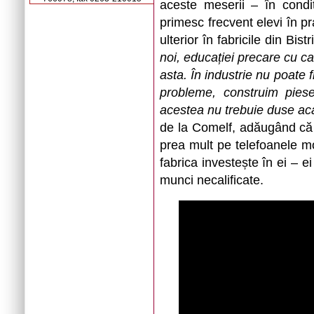
aceste meserii – în condiț
primesc frecvent elevi în p
ulterior în fabricile din Bist
noi, educației precare cu car
asta. În industrie nu poate 
probleme, construim piese
acestea nu trebuie duse aca
de la Comelf, adăugând că t
prea mult pe telefoanele mo
fabrica investește în ei – 
munci necalificate.