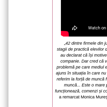
„
42 dintre firmele din j
stagii de practică elevilor 
au declarat că își motive
companie. Dar cred că v
problemă pe care mediul e
ajuns în situația în care n
referim la forță de muncă fo
muncă... Este o mare p
funcționează, comenzi și co
a remarcat Monica Mureș