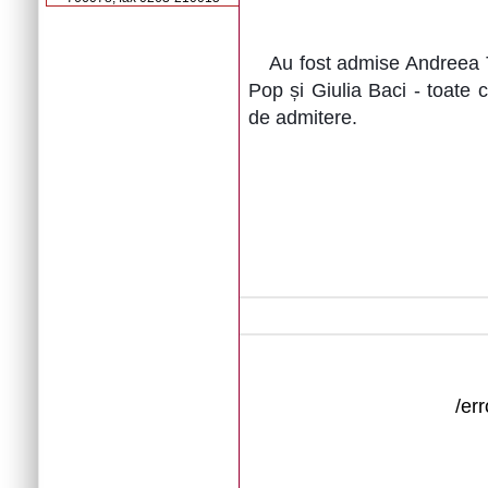
Au fost admise Andreea 
Pop și Giulia Baci - toate c
de admitere.
/er