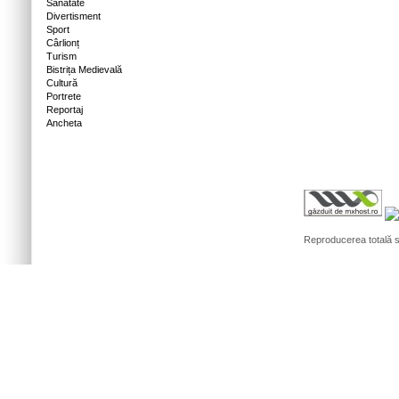
Sănătate
Divertisment
Sport
Cârlionț
Turism
Bistrița Medievală
Cultură
Portrete
Reportaj
Ancheta
Reproducerea totală sa