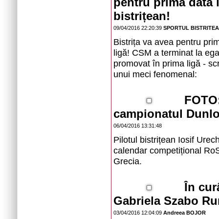
pentru prima dată 
bistrițean!
09/04/2016 22:20:39
SPORTUL BISTRITE
Bistrița va avea pentru pr
ligă! CSM a terminat la ega
promovat în prima ligă - scr
unui meci fenomenal:
FOTO: 
campionatul Dunl
06/04/2016 13:31:48
Pilotul bistrițean Iosif Ure
calendar competițional RoS
Grecia.
În cur
Gabriela Szabo Ru
03/04/2016 12:04:09
Andreea BOJOR