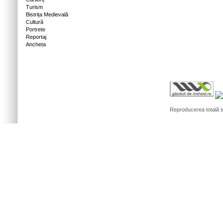
Turism
Bistrița Medievală
Cultură
Portrete
Reportaj
Ancheta
Reproducerea totală sa