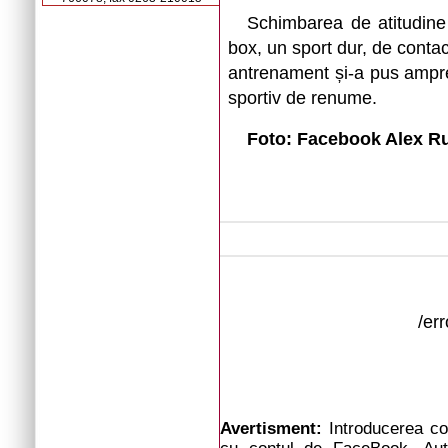
Schimbarea de atitudine 
box, un sport dur, de contac
antrenament și-a pus ampre
sportiv de renume.
Foto: Facebook Alex R
/er
Avertisment:
Introducerea com