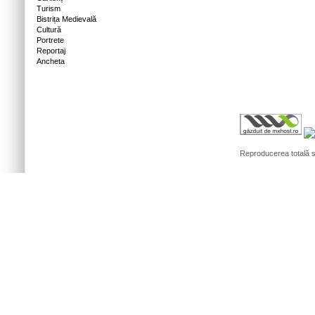
Turism
Bistrița Medievală
Cultură
Portrete
Reportaj
Ancheta
Reproducerea totală sa