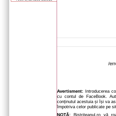
/er
Avertisment:
Introducerea com
cu contul de FaceBook. Auto
conținutul acestuia și își va a
împotriva celor publicate pe si
NOTĂ:
Bistrițeanul.ro vă r