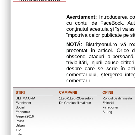
Avertisment:
Introducerea com
cu contul de FaceBook. Auto
conținutul acestuia și își va a
împotriva celor publicate pe si
NOTĂ:
Bistrițeanul.ro vă r
prezentat în articol. Orice d
obscene, atacuri la persoană, 
trivialități, injurii aduse cit
despre care se scrie în arti
comentariului, ștergerea inte
comentarii.
STIRI
CAMPANII
OPINII
ULTIMA ORA
1Leu+1Leu=2Cersetori
Rondul de dimineață
Eveniment
De Craciun fii mai bun
Editorial
Social
Fii reporter
Economic
B.-Log
Alegeri 2016
Politic
Urban
112
Lyla