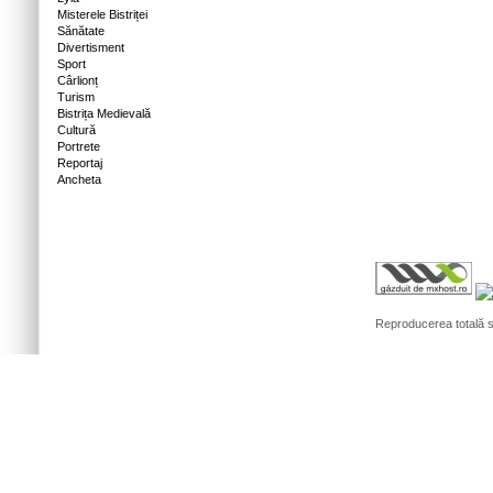
Misterele Bistriței
Sănătate
Divertisment
Sport
Cârlionț
Turism
Bistrița Medievală
Cultură
Portrete
Reportaj
Ancheta
Reproducerea totală sa