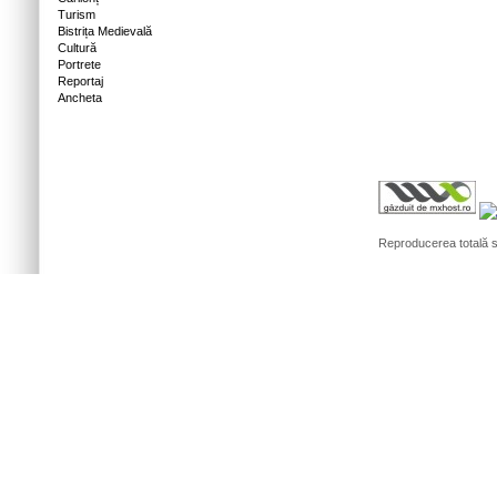
Turism
Bistrița Medievală
Cultură
Portrete
Reportaj
Ancheta
Reproducerea totală sa