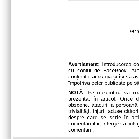
/er
Avertisment:
Introducerea com
cu contul de FaceBook. Auto
conținutul acestuia și își va a
împotriva celor publicate pe si
NOTĂ:
Bistrițeanul.ro vă r
prezentat în articol. Orice d
obscene, atacuri la persoană, 
trivialități, injurii aduse cit
despre care se scrie în arti
comentariului, ștergerea inte
comentarii.