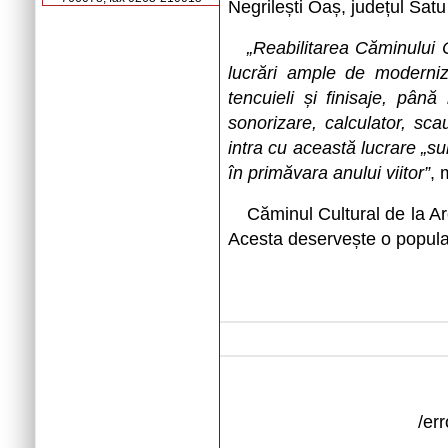
Negrilești Oaș, județul Sat
„Reabilitarea Căminului 
lucrări ample de moderniza
tencuieli și finisaje, până 
sonorizare, calculator, sc
intra cu această lucrare „su
în primăvara anului viitor”
, 
Căminul Cultural de la Ar
Acesta deservește o populaț
/er