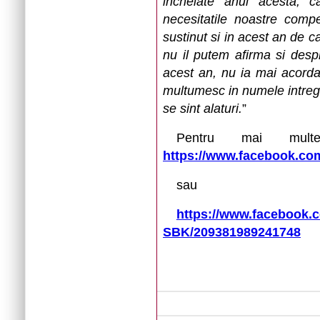
incheiate anul acesta, 
necesitatile noastre compe
sustinut si in acest an de ca
nu il putem afirma si desp
acest an, nu ia mai acorda
multumesc in numele intregii
se sint alaturi.
”
Pentru mai multe 
https://www.facebook.com
sau
https://www.facebook.c
SBK/209381989241748