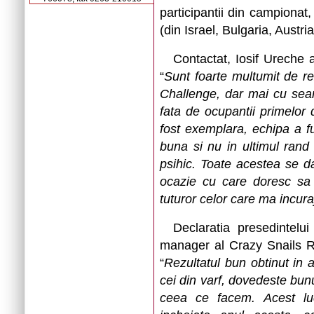
participantii din campionat, 
(din Israel, Bulgaria, Austria
Contactat, Iosif Ureche a
“
Sunt foarte multumit de re
Challenge, dar mai cu seam
fata de ocupantii primelor
fost exemplara, echipa a fu
buna si nu in ultimul rand m
psihic. Toate acestea se d
ocazie cu care doresc sa 
tuturor celor care ma incura
Declaratia presedintelu
manager al Crazy Snails Ra
“
Rezultatul bun obtinut in 
cei din varf, dovedeste bun
ceea ce facem. Acest lucr