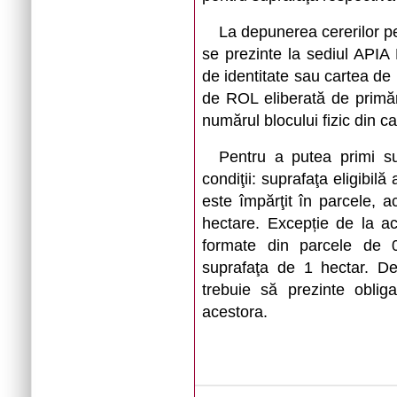
La depunerea cererilor pe
se prezinte la sediul APIA
de identitate sau cartea de 
de ROL eliberată de primăr
numărul blocului fizic din c
Pentru a putea primi su
condiţii: suprafaţa eligibil
este împărţit în parcele, 
hectare. Excepție de la ac
formate din parcele de 
suprafaţa de 1 hectar. De
trebuie să prezinte obliga
acestora.