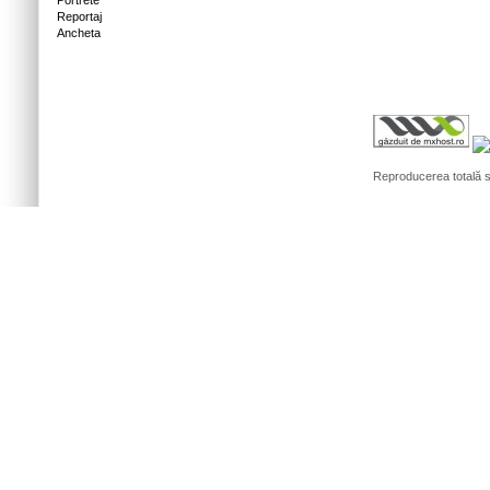
Portrete
Reportaj
Ancheta
Reproducerea totală sa