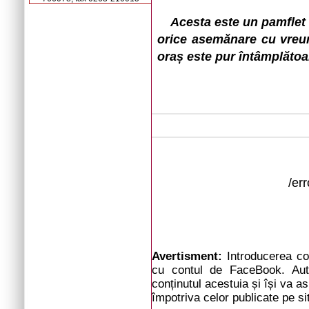
Acesta este un pamflet ș
orice asemănare cu vreun
oraș este pur întâmplătoa
/er
Avertisment:
Introducerea com
cu contul de FaceBook. Auto
conținutul acestuia și își va a
împotriva celor publicate pe si