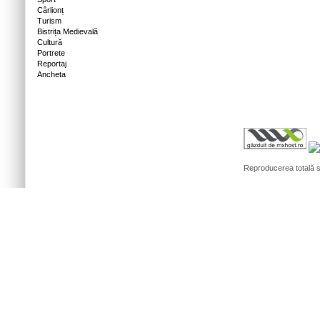
Cârlionț
Turism
Bistrița Medievală
Cultură
Portrete
Reportaj
Ancheta
Reproducerea totală sa