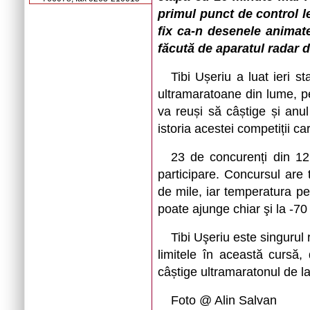
primul punct de control l
fix ca-n desenele animat
făcută de aparatul radar d
Tibi Ușeriu a luat ieri st
ultramaratoane din lume, pe
va reuși să câștige și anul
istoria acestei competiții 
23 de concurenți din 12 ț
participare. Concursul are 
de mile, iar temperatura pe
poate ajunge chiar şi la -70
Tibi Uşeriu este singurul
limitele în această cursă,
câștige ultramaratonul de la
Foto @ Alin Salvan